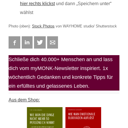
hier rechts klickst
und dann „Speichern unter“
wählst
Photo (oben):
Stock Photos
von WAYHOME studio/ Shutterstock
Facebook
LinkedIn
Twitter
E-mail
Schließe dich 40.000+ Menschen an und lass
dich vom myMONK-Newsletter inspiriert. 1x
wöchentlich Gedanken und konkrete Tipps für
ein erfülltes und gelassenes Leben.
Aus dem Shop: