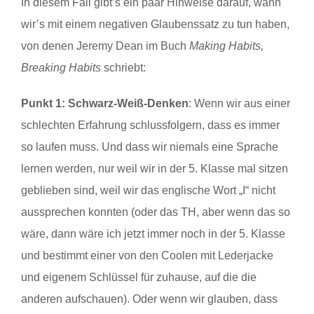
In diesem Fall gibt’s ein paar Hinweise darauf, wann
wir’s mit einem negativen Glaubenssatz zu tun haben,
von denen Jeremy Dean im Buch
Making Habits,
Breaking Habits
schriebt:
Punkt 1: Schwarz-Weiß-Denken
: Wenn wir aus einer
schlechten Erfahrung schlussfolgern, dass es immer
so laufen muss. Und dass wir niemals eine Sprache
lernen werden, nur weil wir in der 5. Klasse mal sitzen
geblieben sind, weil wir das englische Wort „I“ nicht
aussprechen konnten (oder das TH, aber wenn das so
wäre, dann wäre ich jetzt immer noch in der 5. Klasse
und bestimmt einer von den Coolen mit Lederjacke
und eigenem Schlüssel für zuhause, auf die die
anderen aufschauen). Oder wenn wir glauben, dass