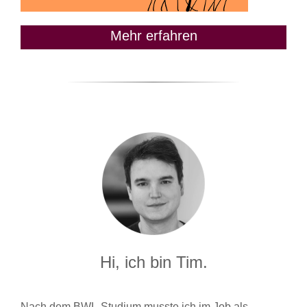
Mehr erfahren
Hi, ich bin Tim.
Nach dem BWL-Studium musste ich im Job als