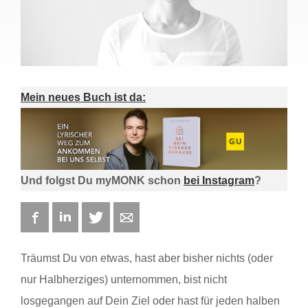
Mein neues Buch ist da:
Und folgst Du myMONK schon
bei Instagram
?
Facebook
LinkedIn
Twitter
E-mail
Träumst Du von etwas, hast aber bisher nichts (oder
nur Halbherziges) unternommen, bist nicht
losgegangen auf Dein Ziel oder hast für jeden halben