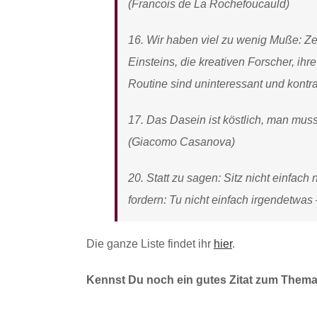
(Francois de La Rochefoucauld)
16. Wir haben viel zu wenig Muße: Zeit, 
Einsteins, die kreativen Forscher, i
Routine sind uninteressant und kontr
17. Das Dasein ist köstlich, man mus
(Giacomo Casanova)
20. Statt zu sagen: Sitz nicht einfach 
fordern: Tu nicht einfach irgendetwas 
Die ganze Liste findet ihr
hier
.
Kennst Du noch ein gutes Zitat zum Thema