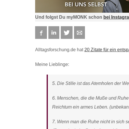
Und folgst Du myMONK schon
bei Instagr
Facebook
LinkedIn
Twitter
E-mail
Alltagsforschung.de hat
20 Zitate für ein ent
Meine Lieblinge:
5. Die Stille ist das Atemholen der W
6. Menschen, die die Muße und Ruhe 
Reichtum ein armes Leben. (unbekan
7. Wenn man die Ruhe nicht in sich se