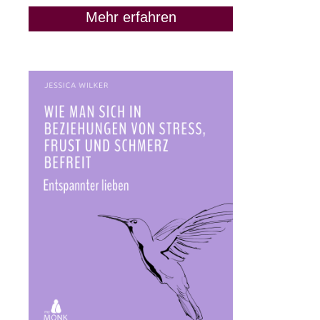
Mehr erfahren
Die GPM-Strategie: Wenn
Du nicht weißt, was Du
sagen sollst
5. Juni 2020