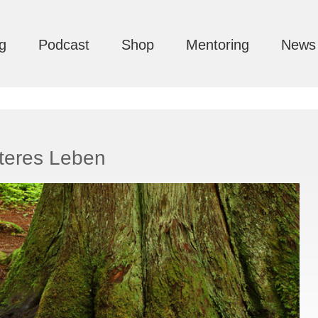
g
Podcast
Shop
Mentoring
News
nteres Leben