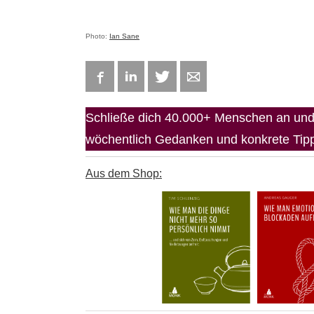
Photo:
Ian Sane
Facebook
LinkedIn
Twitter
E-mail
Schließe dich 40.000+ Menschen an und 
wöchentlich Gedanken und konkrete Tipps
Aus dem Shop: