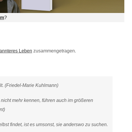
am
?
spannteres Leben
zusammengetragen.
elt. (Friedel-Marie Kuhlmann)
nicht mehr kennen, führen auch im größeren
nt)
lbst findet, ist es umsonst, sie anderswo zu suchen.