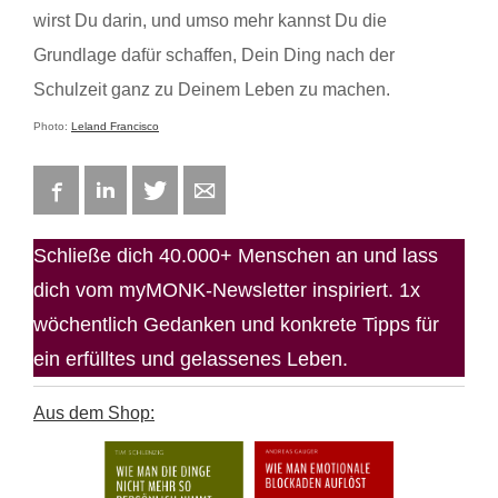
wirst Du darin, und umso mehr kannst Du die
Grundlage dafür schaffen, Dein Ding nach der
Schulzeit ganz zu Deinem Leben zu machen.
Photo:
Leland Francisco
Facebook
LinkedIn
Twitter
E-mail
Schließe dich 40.000+ Menschen an und lass
dich vom myMONK-Newsletter inspiriert. 1x
wöchentlich Gedanken und konkrete Tipps für
ein erfülltes und gelassenes Leben.
Aus dem Shop: