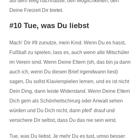
auf dem Weg nachhause, den Möglichkeiten, den
Deine Freizeit Dir bietet.
#10 Tue, was Du liebst
Mach‘ Dir #9 zunutze, mein Kind. Wenn Du es hasst,
Fußball zu spielen, lass es, auch wenn alle Mitschüler
im Verein sind. Wenn Deine Eltern (oh, das bin ja dann
auch ich, wenn Du diesen Brief irgendwann liest)
sagen, Du sollst Klavierspielen lernen, und es ist nicht
Dein Ding, dann leiste Widerstand. Wenn Deine Eltern
Dich gern als Schönheitschirurg oder Anwalt sehen
würden und Du Dich nicht, dann pfeif‘ drauf und
versichere Dir selbst, dass Du das nie sein wirst.
Tue, was Du liebst. Je mehr Du es tust, umso besser