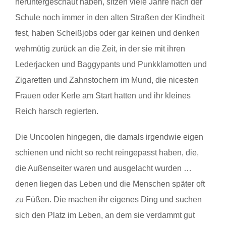
heruntergeschaut haben, sitzen viele Jahre nach der
Schule noch immer in den alten Straßen der Kindheit
fest, haben Scheißjobs oder gar keinen und denken
wehmütig zurück an die Zeit, in der sie mit ihren
Lederjacken und Baggypants und Punkklamotten und
Zigaretten und Zahnstochern im Mund, die nicesten
Frauen oder Kerle am Start hatten und ihr kleines
Reich harsch regierten.
Die Uncoolen hingegen, die damals irgendwie eigen
schienen und nicht so recht reingepasst haben, die,
die Außenseiter waren und ausgelacht wurden …
denen liegen das Leben und die Menschen später oft
zu Füßen. Die machen ihr eigenes Ding und suchen
sich den Platz im Leben, an dem sie verdammt gut