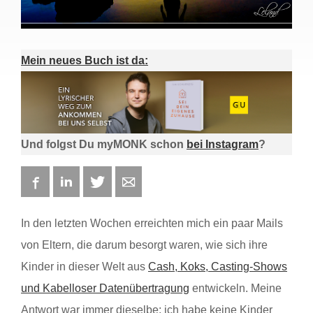
Mein neues Buch ist da:
Und folgst Du myMONK schon
bei Instagram
?
Facebook
LinkedIn
Twitter
E-mail
In den letzten Wochen erreichten mich ein paar Mails
von Eltern, die darum besorgt waren, wie sich ihre
Kinder in dieser Welt aus
Cash, Koks, Casting-Shows
und Kabelloser Datenübertragung
entwickeln. Meine
Antwort war immer dieselbe: ich habe keine Kinder