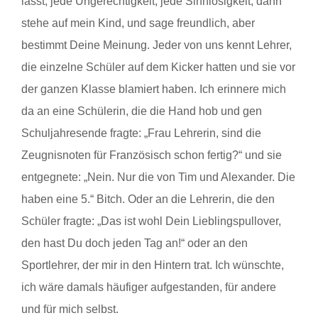
lässt, jede Ungerechtigkeit, jede Sinnlosigkeit, dann
stehe auf mein Kind, und sage freundlich, aber
bestimmt Deine Meinung. Jeder von uns kennt Lehrer,
die einzelne Schüler auf dem Kicker hatten und sie vor
der ganzen Klasse blamiert haben. Ich erinnere mich
da an eine Schülerin, die die Hand hob und gen
Schuljahresende fragte: „Frau Lehrerin, sind die
Zeugnisnoten für Französisch schon fertig?“ und sie
entgegnete: „Nein. Nur die von Tim und Alexander. Die
haben eine 5.“ Bitch. Oder an die Lehrerin, die den
Schüler fragte: „Das ist wohl Dein Lieblingspullover,
den hast Du doch jeden Tag an!“ oder an den
Sportlehrer, der mir in den Hintern trat. Ich wünschte,
ich wäre damals häufiger aufgestanden, für andere
und für mich selbst.