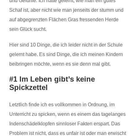
und Gefühle. Ich hatte gelernt, wie man ein gutes
Schaf ist, aber nicht wie man jenseits der stumm und
auf abgegrenzten Flächen Gras fressenden Herde
sein Glück sucht.
Hier sind 10 Dinge, die ich leider nicht in der Schule
gelernt habe. Es sind Dinge, die ich meinen Kindern
beibringen möchte, wenn es sie denn mal gibt.
#1 Im Leben gibt’s keine
Spickzettel
Letztlich finde ich es vollkommen in Ordnung, im
Unterricht zu spicken, wenn es einem das tagelanges
Indenschädelklopfen sinnloser Fakten erspart. Das
Problem ist nicht, dass es unfair ist oder man erwischt