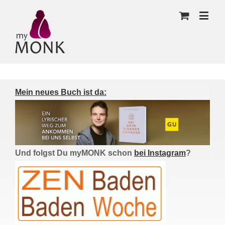
Mein neues Buch ist da:
Und folgst Du myMONK schon
bei Instagram
?