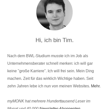
Hi, ich bin Tim.
Nach dem BWL-Studium musste ich im Job als
Unternehmensberater schnell merken: ich will gar
keine "große Karriere". Ich will frei sein. Mein Ding
machen. Zeit für das wirklich Wichtige haben. Seit
zehn Jahren lebe ich nun von meinen Websites.
Mehr.
myMONK hat mehrere Hunderttausend Leser im
Monat und 40.000
Newsletter-Abonnenten
.