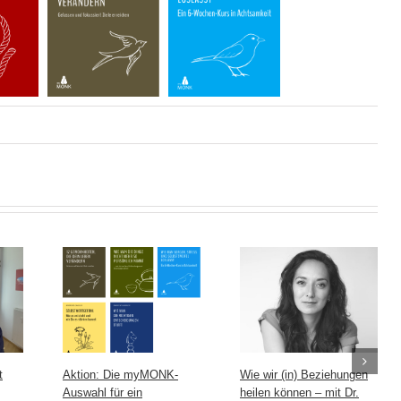
t
Aktion: Die myMONK-
Wie wir (in) Beziehungen
Auswahl für ein
heilen können – mit Dr.