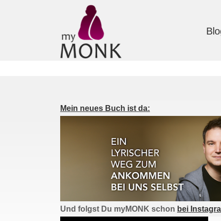
Blo
Mein neues Buch ist da:
Und folgst Du myMONK schon
bei Instagr