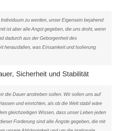
s Individuum zu werden, unser Eigensein bejahend
 ist aber alle Angst gegeben, die uns droht, wenn
nd dadurch aus der Geborgenheit des
herausfallen, was Einsamkeit und Isolierung
er, Sicherheit und Stabilität
wir die Dauer anstreben sollen. Wir sollen uns auf
lassen und einrichten, als ob die Welt stabil wäre
dem gleichzeitigen Wissen, dass unser Leben jeden
ieser Forderung sind alle Ängste gegeben, die mit
m unsere Abhängigkeit und um die irrationale