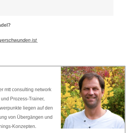
adel?
t verschwunden ist
r mtt consulting network
und Prozess-Trainer,
werpunkte liegen auf den
itung von Übergängen und
inings-Konzepten.