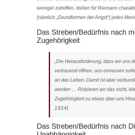
weniger zutreffen, stellen für Riemann chara
(nämlich „Grundformen der Angst“) jedes Mensc
Das Streben/Bedürfnis nach m
Zugehörigkeit
„Die Herausforderung, dass wir uns 
vertrauend öffnen, uns einlassen sol
an das Leben. Damit ist aber verbunde
werden … Riskieren wir das nicht, bl
Zugehörigkeit zu etwas über uns Hina
13/14)
Das Streben/Bedürfnis nach Di
Unabhängigkeit