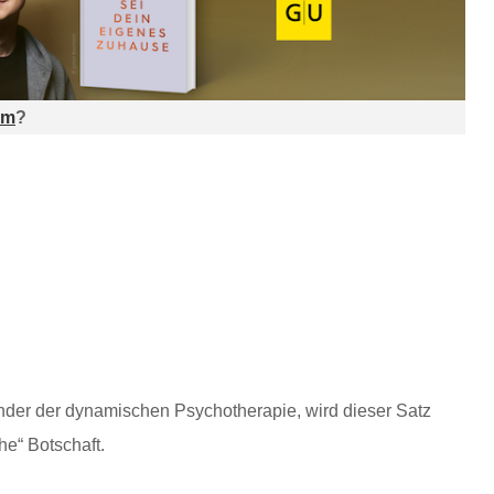
am
?
der der dynamischen Psychotherapie, wird dieser Satz
he“ Botschaft.