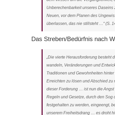
Unberechenbarkeit unseres Daseins
Neuen, vor dem Planen des Ungewiss
überlassen, das nie stillsteht …“ (S. 1
Das Streben/Bedürfnis nach W
„Die vierte Herausforderung besteht da
wandeln, Veränderungen und Entwick
Traditionen und Gewohnheiten hinter
Erreichten zu lösen und Abschied zu 
dieser Forderung … ist nun die Angs
Regeln und Gesetze, durch den Sog d
festgehalten zu werden, eingeengt, b
unserem Freiheitsdrang … es droht hi