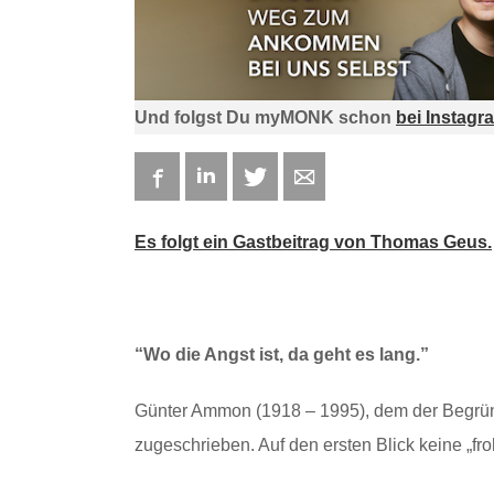
Und folgst Du myMONK schon
bei Instagr
Facebook
LinkedIn
Twitter
E-mail
Es folgt ein Gastbeitrag von Thomas Geus.
“Wo die Angst ist, da geht es lang.”
Günter Ammon (1918 – 1995), dem der Begrün
zugeschrieben. Auf den ersten Blick keine „fro