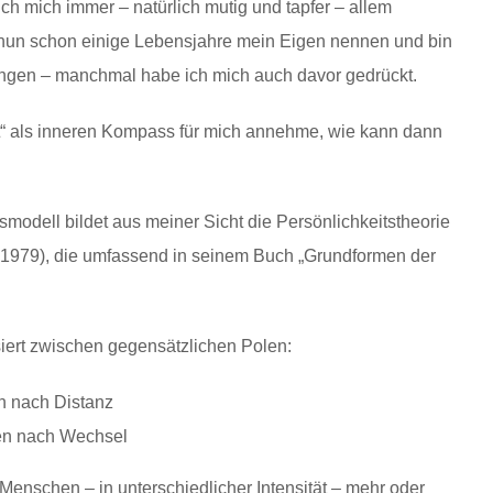
ch mich immer – natürlich mutig und tapfer – allem
 nun schon einige Lebensjahre mein Eigen nennen und bin
ngen – manchmal habe ich mich auch davor gedrückt.
st“ als inneren Kompass für mich annehme, wie kann dann
smodell bildet aus meiner Sicht die Persönlichkeitstheorie
 1979), die umfassend in seinem Buch „Grundformen der
siert zwischen gegensätzlichen Polen:
n nach Distanz
en nach Wechsel
 Menschen – in unterschiedlicher Intensität – mehr oder