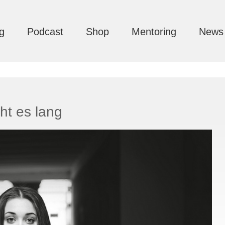
g
Podcast
Shop
Mentoring
News
ht es lang