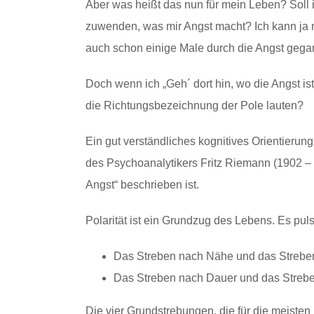
Aber was heißt das nun für mein Leben? Soll i
zuwenden, was mir Angst macht? Ich kann ja
auch schon einige Male durch die Angst gega
Doch wenn ich „Geh´ dort hin, wo die Angst i
die Richtungsbezeichnung der Pole lauten?
Ein gut verständliches kognitives Orientierung
des Psychoanalytikers Fritz Riemann (1902 –
Angst“ beschrieben ist.
Polarität ist ein Grundzug des Lebens. Es pul
Das Streben nach Nähe und das Strebe
Das Streben nach Dauer und das Streb
Die vier Grundstrebungen, die für die meisten