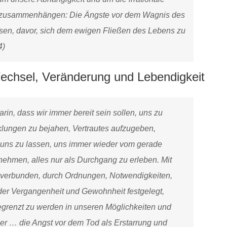
 zusammenhängen: Die Ängste vor dem Wagnis des
en, davor, sich dem ewigen Fließen des Lebens zu
4)
echsel, Veränderung und Lebendigkeit
rin, dass wir immer bereit sein sollen, uns zu
lungen zu bejahen, Vertrautes aufzugeben,
 uns zu lassen, uns immer wieder vom gerade
nehmen, alles nur als Durchgang zu erleben. Mit
t verbunden, durch Ordnungen, Notwendigkeiten,
er Vergangenheit und Gewohnheit festgelegt,
egrenzt zu werden in unseren Möglichkeiten und
er … die Angst vor dem Tod als Erstarrung und