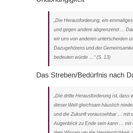
„Die Herausforderung, ein einmalige
und gegen andere abgrenzend … Damit
wir uns von anderen unterscheiden u
Dazugehörens und der Gemeinsamkeit 
bedeuten würde …“ (S. 13)
Das Streben/Bedürfnis nach Dau
„Die dritte Herausforderung ist, dass 
dieser Welt gleichsam häuslich nieder
und die Zukunft voraussehbar … mit 
Augenblick zu Ende sein kann … mit d
dem Wissen um die Vergänglichkeit, u