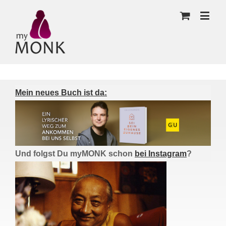
Mein neues Buch ist da:
Und folgst Du myMONK schon
bei Instagram
?