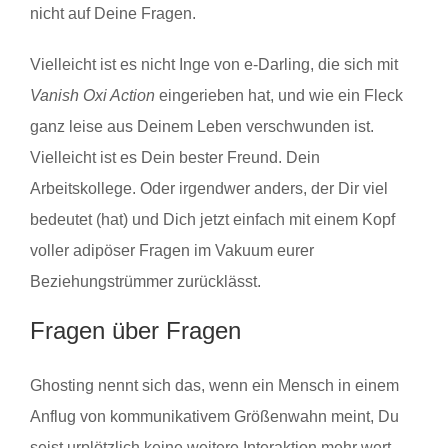
nicht auf Deine Fragen.
Vielleicht ist es nicht Inge von e-Darling, die sich mit
Vanish Oxi Action
eingerieben hat, und wie ein Fleck
ganz leise aus Deinem Leben verschwunden ist.
Vielleicht ist es Dein bester Freund. Dein
Arbeitskollege. Oder irgendwer anders, der Dir viel
bedeutet (hat) und Dich jetzt einfach mit einem Kopf
voller adipöser Fragen im Vakuum eurer
Beziehungstrümmer zurücklässt.
Fragen über Fragen
Ghosting nennt sich das, wenn ein Mensch in einem
Anflug von kommunikativem Größenwahn meint, Du
seist urplötzlich keine weitere Interaktion mehr wert.