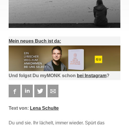
Mein neues Buch ist da:
Und folgst Du myMONK schon
bei Instagram
?
Facebook
LinkedIn
Twitter
E-mail
Text von:
Lena Schulte
Du und sie. Ihr lächelt, immer wieder. Spürt das