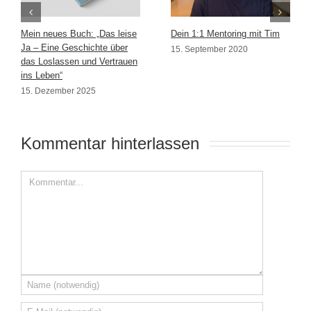
Mein neues Buch: „Das leise
Dein 1:1 Mentoring mit Tim
Ja – Eine Geschichte über
15. September 2020
das Loslassen und Vertrauen
ins Leben“
15. Dezember 2025
Kommentar hinterlassen 