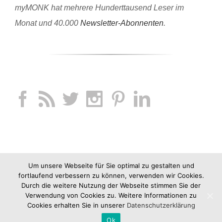
myMONK hat mehrere Hunderttausend Leser im
Monat und 40.000
Newsletter-Abonnenten
.
Um unsere Webseite für Sie optimal zu gestalten und
fortlaufend verbessern zu können, verwenden wir Cookies.
Durch die weitere Nutzung der Webseite stimmen Sie der
Verwendung von Cookies zu. Weitere Informationen zu
Cookies erhalten Sie in unserer
Datenschutzerklärung
Ok
Copyright 2012-2019 jucknix GmbH |
Impressum
|
AGB
|
Datenschutz