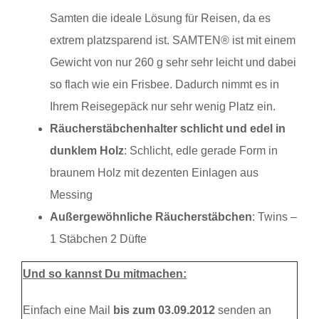
Samten die ideale Lösung für Reisen, da es
extrem platzsparend ist. SAMTEN® ist mit einem
Gewicht von nur 260 g sehr sehr leicht und dabei
so flach wie ein Frisbee. Dadurch nimmt es in
Ihrem Reisegepäck nur sehr wenig Platz ein.
Räucherstäbchenhalter schlicht und edel in
dunklem Holz
: Schlicht, edle gerade Form in
braunem Holz mit dezenten Einlagen aus
Messing
Außergewöhnliche Räucherstäbchen
: Twins –
1 Stäbchen 2 Düfte
Und so kannst Du mitmachen:
Einfach eine Mail
bis zum 03.09.2012
senden an