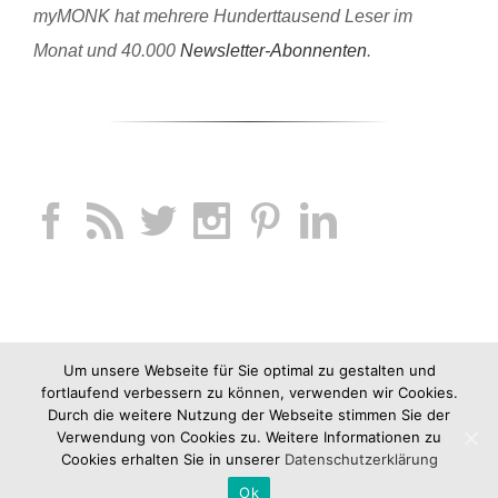
myMONK hat mehrere Hunderttausend Leser im
Monat und 40.000
Newsletter-Abonnenten
.
Um unsere Webseite für Sie optimal zu gestalten und
fortlaufend verbessern zu können, verwenden wir Cookies.
Durch die weitere Nutzung der Webseite stimmen Sie der
Verwendung von Cookies zu. Weitere Informationen zu
Cookies erhalten Sie in unserer
Datenschutzerklärung
Ok
Copyright 2012-2019 jucknix GmbH |
Impressum
|
AGB
|
Datenschutz