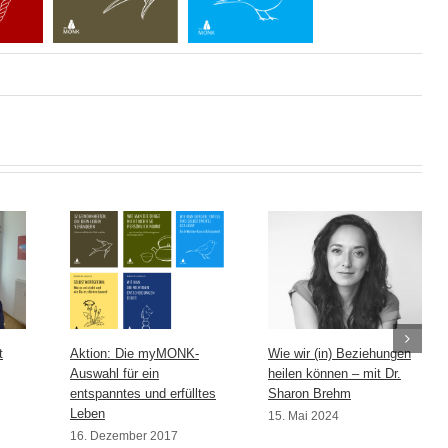
t
Aktion: Die myMONK-
Wie wir (in) Beziehungen
Auswahl für ein
heilen können – mit Dr.
entspanntes und erfülltes
Sharon Brehm
Leben
15. Mai 2024
16. Dezember 2017