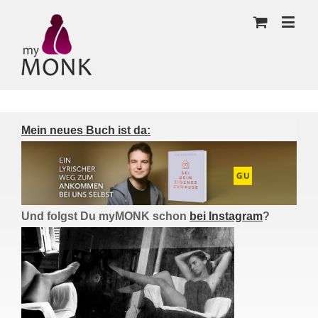
Mein neues Buch ist da:
Und folgst Du myMONK schon
bei Instagram
?