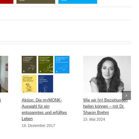
t
Aktion: Die myMONK-
Wie wir (in) Beziehungen
Auswahl für ein
heilen können – mit Dr.
entspanntes und erfülltes
Sharon Brehm
Leben
15. Mai 2024
16. Dezember 2017