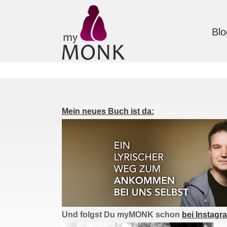
Blo
Mein neues Buch ist da:
Und folgst Du myMONK schon
bei Instagr