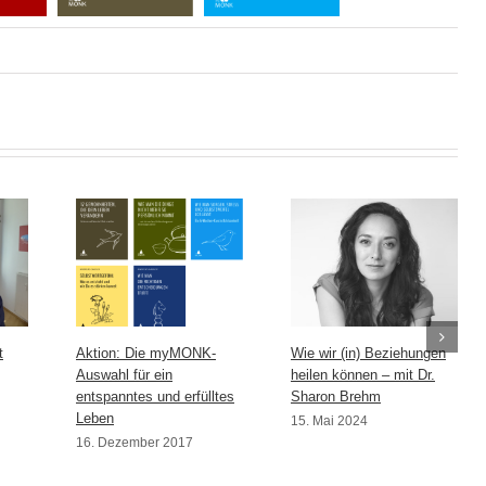
t
Aktion: Die myMONK-
Wie wir (in) Beziehungen
Auswahl für ein
heilen können – mit Dr.
entspanntes und erfülltes
Sharon Brehm
Leben
15. Mai 2024
16. Dezember 2017