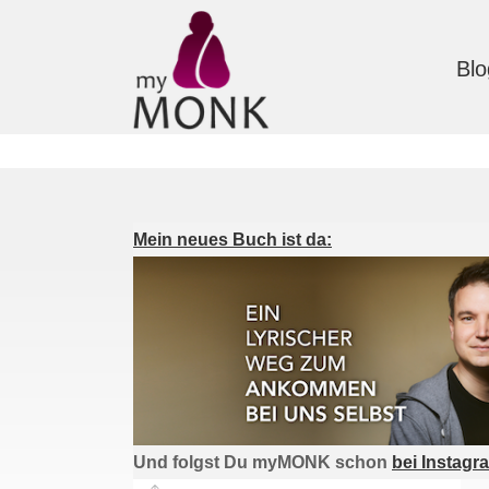
Blo
Mein neues Buch ist da:
Und folgst Du myMONK schon
bei Instagr