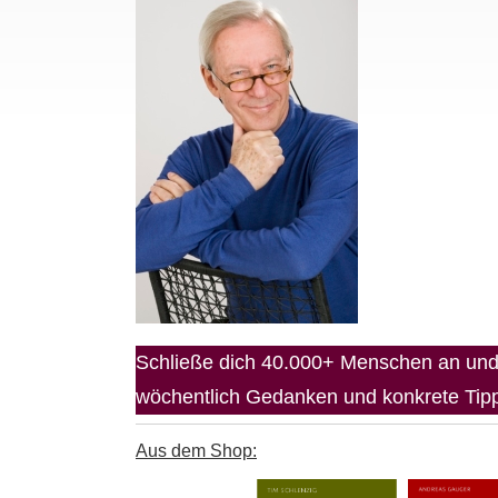
Schließe dich 40.000+ Menschen an und 
wöchentlich Gedanken und konkrete Tipps
Aus dem Shop: