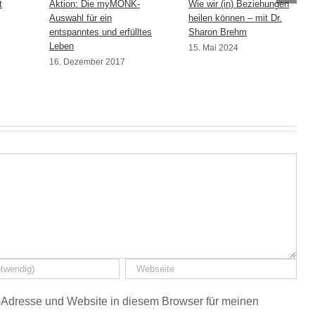
t
Aktion: Die myMONK-
Wie wir (in) Beziehungen
Auswahl für ein
heilen können – mit Dr.
entspanntes und erfülltes
Sharon Brehm
Leben
15. Mai 2024
16. Dezember 2017
Adresse und Website in diesem Browser für meinen