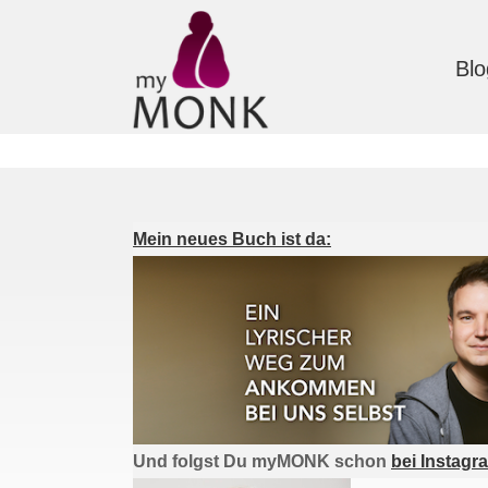
Blo
Mein neues Buch ist da:
Und folgst Du myMONK schon
bei Instagr