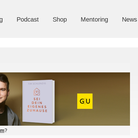
g
Podcast
Shop
Mentoring
News
am
?