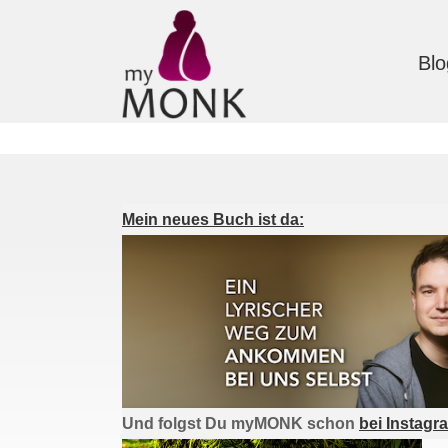
Blo
Mein neues Buch ist da:
Und folgst Du myMONK schon
bei Instagr