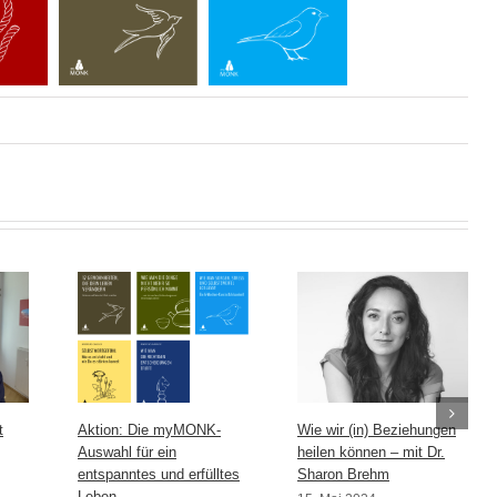
t
Aktion: Die myMONK-
Wie wir (in) Beziehungen
Auswahl für ein
heilen können – mit Dr.
entspanntes und erfülltes
Sharon Brehm
Leben