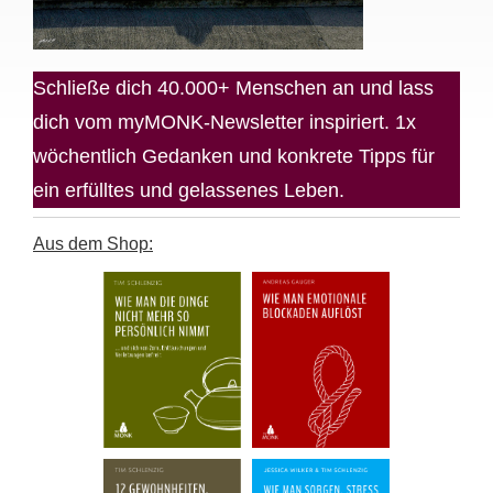
Schließe dich 40.000+ Menschen an und lass
dich vom myMONK-Newsletter inspiriert. 1x
wöchentlich Gedanken und konkrete Tipps für
ein erfülltes und gelassenes Leben.
Aus dem Shop: