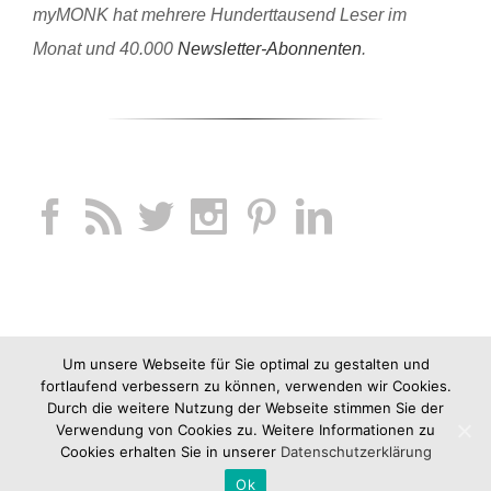
myMONK hat mehrere Hunderttausend Leser im
Monat und 40.000
Newsletter-Abonnenten
.
Um unsere Webseite für Sie optimal zu gestalten und
fortlaufend verbessern zu können, verwenden wir Cookies.
Durch die weitere Nutzung der Webseite stimmen Sie der
Verwendung von Cookies zu. Weitere Informationen zu
Cookies erhalten Sie in unserer
Datenschutzerklärung
Ok
Copyright 2012-2019 jucknix GmbH |
Impressum
|
AGB
|
Datenschutz