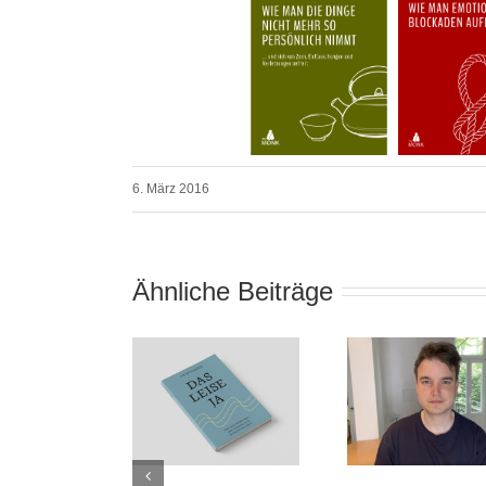
6. März 2016
Ähnliche Beiträge