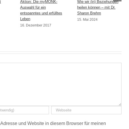
t
Aktion: Die myMONK-
Wie wir (in) Beziehungen
Auswahl für ein
heilen können – mit Dr.
entspanntes und erfülltes
Sharon Brehm
Leben
15. Mai 2024
16. Dezember 2017
Adresse und Website in diesem Browser für meinen