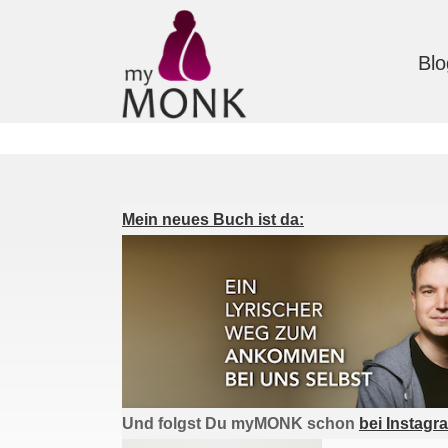
Blo
Mein neues Buch ist da:
Und folgst Du myMONK schon
bei Instagr