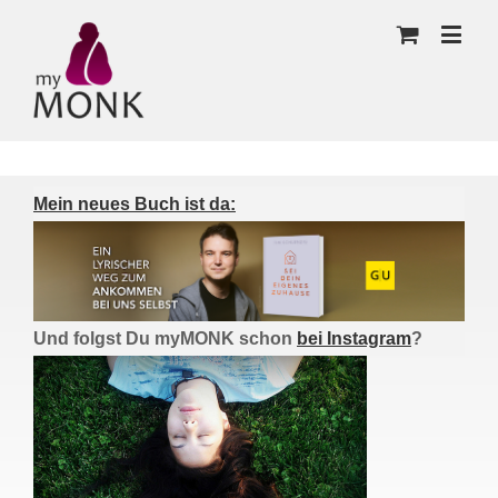
Mein neues Buch ist da:
Und folgst Du myMONK schon
bei Instagram
?