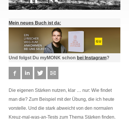
Mein neues Buch ist da:
Und folgst Du myMONK schon
bei Instagram
?
Facebook
LinkedIn
Twitter
E-mail
Die eigenen Stärken nutzen, klar … nur: Wie findet
man die? Zum Beispiel mit der Übung, die ich heute
vorstelle. Und die stark abweicht von den normalen
Kreuz-mal-was-an-Tests zum Thema Stärken finden.