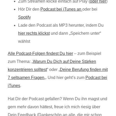
Zum Streamen klicke einfach auf Play (
oder hier
)
Hör Dir den
Podcast bei iTunes an
oder bei
Spotify
Lade den Podcast als MP3 herunter, indem Du
hier rechts klickst
und dann „Speichern unter“
wählst
Alle Podcast-Folgen findest Du hier
– zum Beispiel
zum Thema: „
Warum Du Dich auf Deine Stärken
konzentrieren solltest
“ oder „
Deine Berufung finden mit
7 seltsamen Fragen
„. Und hier geht’s zum
Podcast bei
iTunes
.
Hat Dir der Podcast gefallen? Wenn Du ihn magst und
gern mehr davon hättest, freue ich mich riesig über
Dein Feedback (Dankeschön an alle, die mir schon