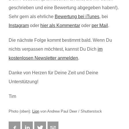
geschrieben und eine Bewertung abgegeben haben!).
Sehr gern als ehrliche
Bewertung bei iTunes
, bei
Instagram
oder
hier als Kommentar
oder
per Mail
.
Die nächste Folge kommt bestimmt bald. Wenn Du
nichts verpassen möchtest, kannst Du Dich
im
kostenlosen Newsletter anmelden
.
Danke von Herzen für Deine Zeit und Deine
Unterstützung!
Tim
Photo (oben):
Lion
von Andrew Paul Deer / Shutterstock
Facebook
LinkedIn
Twitter
E-mail