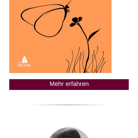
Mehr erfahren