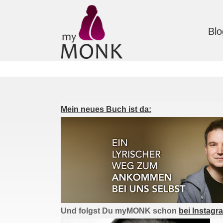
Blo
Mein neues Buch ist da:
Und folgst Du myMONK schon
bei Instagr