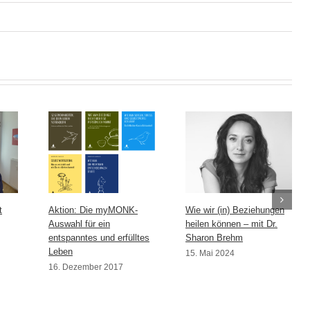
t
Aktion: Die myMONK-
Wie wir (in) Beziehungen
Auswahl für ein
heilen können – mit Dr.
entspanntes und erfülltes
Sharon Brehm
Leben
15. Mai 2024
16. Dezember 2017