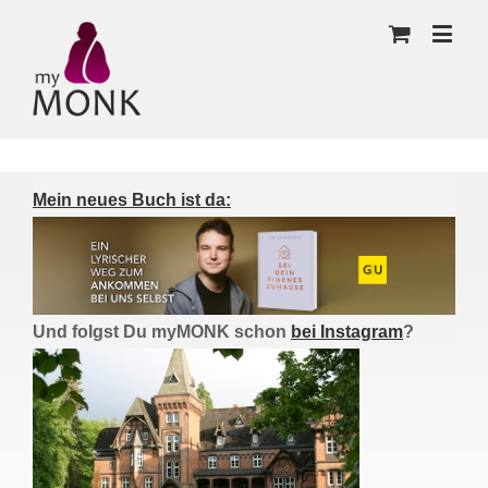
Mein neues Buch ist da:
Und folgst Du myMONK schon
bei Instagram
?