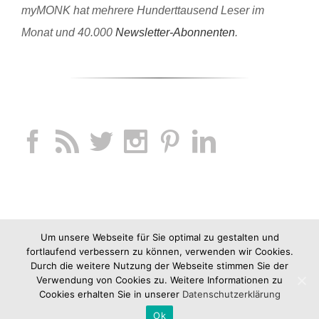
myMONK hat mehrere Hunderttausend Leser im
Monat und 40.000
Newsletter-Abonnenten
.
Um unsere Webseite für Sie optimal zu gestalten und
fortlaufend verbessern zu können, verwenden wir Cookies.
Durch die weitere Nutzung der Webseite stimmen Sie der
Verwendung von Cookies zu. Weitere Informationen zu
Cookies erhalten Sie in unserer
Datenschutzerklärung
Ok
Copyright 2012-2019 jucknix GmbH |
Impressum
|
AGB
|
Datenschutz