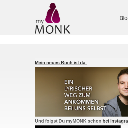
Blo
Mein neues Buch ist da:
Und folgst Du myMONK schon
bei Instagr