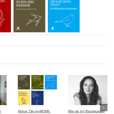
t
Aktion: Die myMONK-
Wie wir (in) Beziehungen