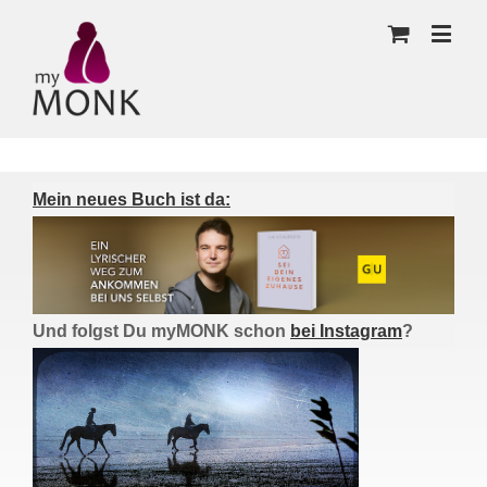
Mein neues Buch ist da:
Und folgst Du myMONK schon
bei Instagram
?