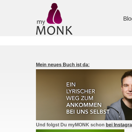
Blo
Mein neues Buch ist da:
Und folgst Du myMONK schon
bei Instagr