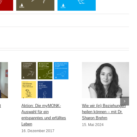
t
Aktion: Die myMONK-
Wie wir (in) Beziehungen
Auswahl für ein
heilen können – mit Dr.
entspanntes und erfülltes
Sharon Brehm
Leben
15. Mai 2024
16. Dezember 2017