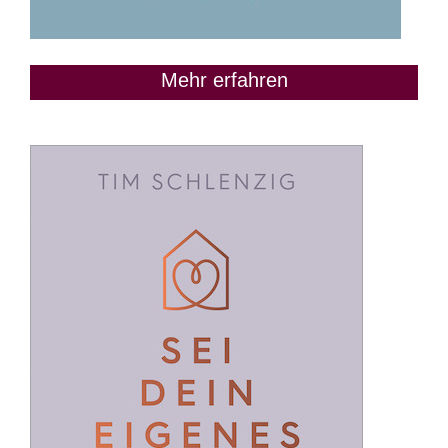
Mehr erfahren