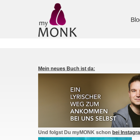
Blo
Mein neues Buch ist da:
Und folgst Du myMONK schon
bei Instagr