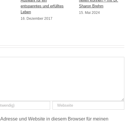
Auswahl für ein
heilen können – mit Dr.
entspanntes und erfülltes
Sharon Brehm
Leben
15. Mai 2024
16. Dezember 2017
Adresse und Website in diesem Browser für meinen