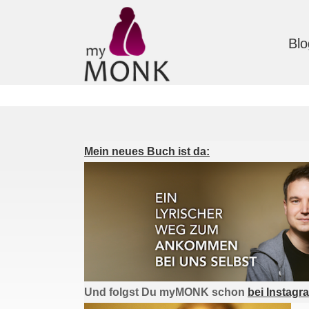
Blo
Mein neues Buch ist da:
Und folgst Du myMONK schon
bei Instagr