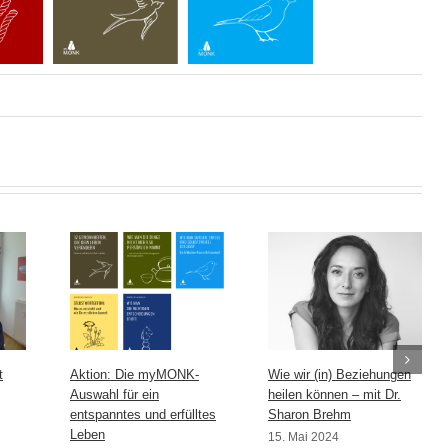
t
Aktion: Die myMONK-
Wie wir (in) Beziehungen
Auswahl für ein
heilen können – mit Dr.
entspanntes und erfülltes
Sharon Brehm
Leben
15. Mai 2024