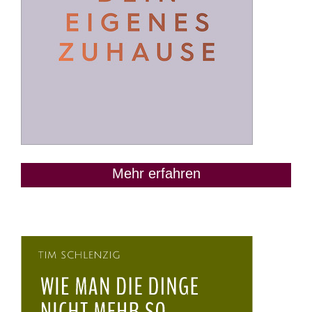
Mehr erfahren