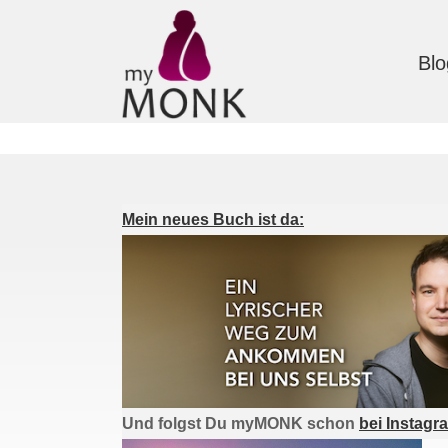
Blo
Mein neues Buch ist da:
Und folgst Du myMONK schon
bei Instagr