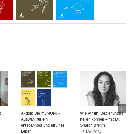
t
Aktion: Die myMONK-
Wie wir (in) Beziehungen
Auswahl für ein
heilen können – mit Dr.
entspanntes und erfülltes
Sharon Brehm
Leben
15. Mai 2024