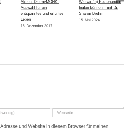
t
Aktion: Die myMONK-
Wie wir (in) Beziehungen
Auswahl für ein
heilen können – mit Dr.
entspanntes und erfülltes
Sharon Brehm
Leben
15. Mai 2024
16. Dezember 2017
Adresse und Website in diesem Browser für meinen