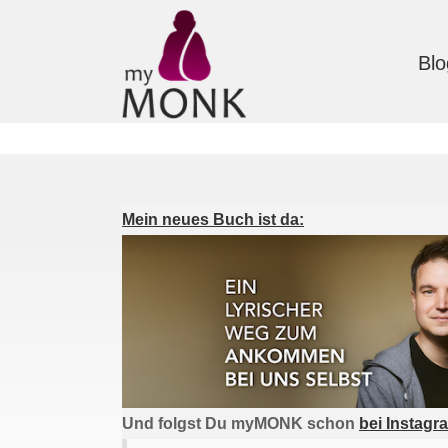
Blo
Mein neues Buch ist da:
Und folgst Du myMONK schon
bei Instagr