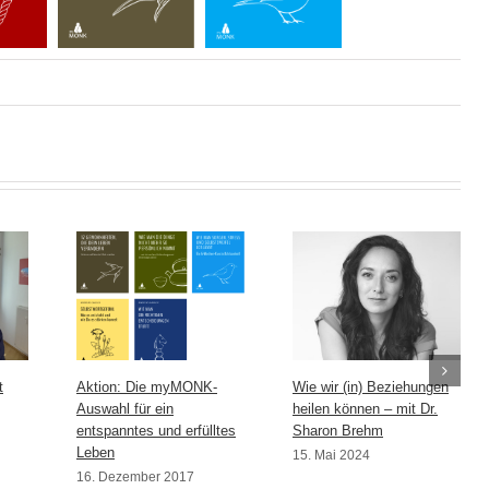
t
Aktion: Die myMONK-
Wie wir (in) Beziehungen
Auswahl für ein
heilen können – mit Dr.
entspanntes und erfülltes
Sharon Brehm
Leben
15. Mai 2024
16. Dezember 2017