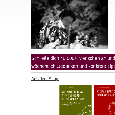
Schließe dich 40.000+ Menschen an und 
wöchentlich Gedanken und konkrete Tipps
Aus dem Shop: