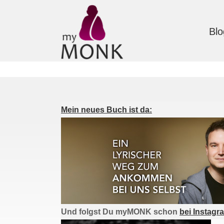
Blo
Mein neues Buch ist da:
Und folgst Du myMONK schon
bei Instagr