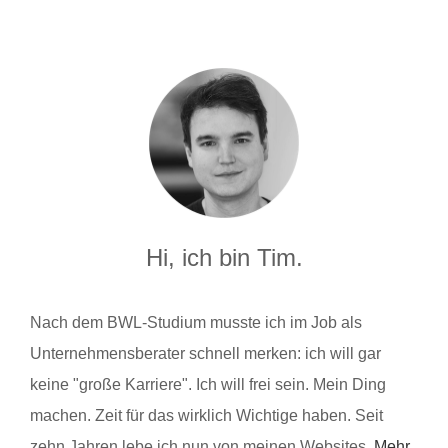
Hi, ich bin Tim.
Nach dem BWL-Studium musste ich im Job als
Unternehmensberater schnell merken: ich will gar
keine "große Karriere". Ich will frei sein. Mein Ding
machen. Zeit für das wirklich Wichtige haben. Seit
zehn Jahren lebe ich nun von meinen Websites.
Mehr.