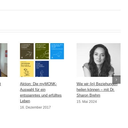
t
Aktion: Die myMONK-
Wie wir (in) Beziehungen
Auswahl für ein
heilen können – mit Dr.
entspanntes und erfülltes
Sharon Brehm
Leben
15. Mai 2024
16. Dezember 2017