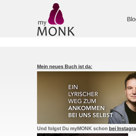
Blo
Mein neues Buch ist da:
Und folgst Du myMONK schon
bei Instagr