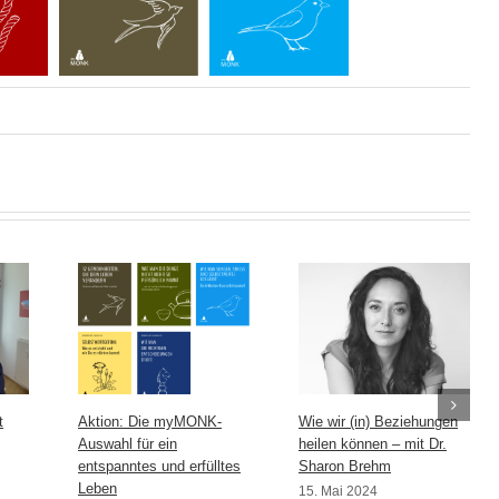
t
Aktion: Die myMONK-
Wie wir (in) Beziehungen
Auswahl für ein
heilen können – mit Dr.
entspanntes und erfülltes
Sharon Brehm
Leben
15. Mai 2024