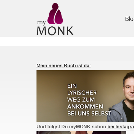
Blo
Mein neues Buch ist da:
Und folgst Du myMONK schon
bei Instagr