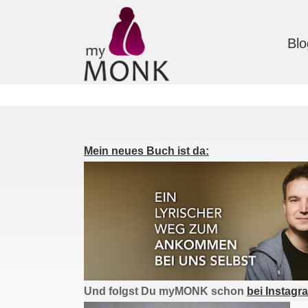
Blo
Mein neues Buch ist da:
Und folgst Du myMONK schon
bei Instagr