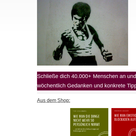
Schließe dich 40.000+ Menschen an und 
wöchentlich Gedanken und konkrete Tipps
Aus dem Shop: