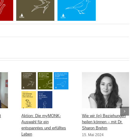
t
Aktion: Die myMONK-
Wie wir (in) Beziehungen
Auswahl für ein
heilen können – mit Dr.
entspanntes und erfülltes
Sharon Brehm
Leben
15. Mai 2024