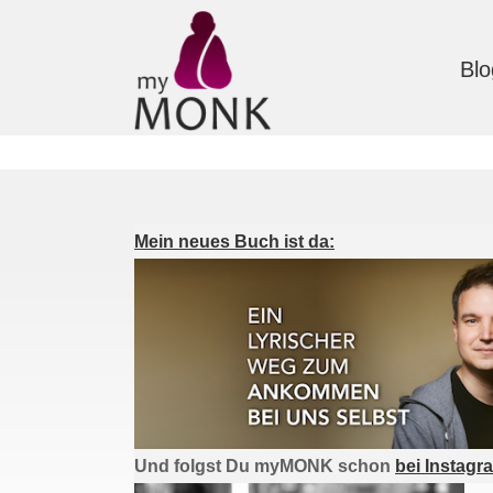
Blo
Mein neues Buch ist da:
Und folgst Du myMONK schon
bei Instagr