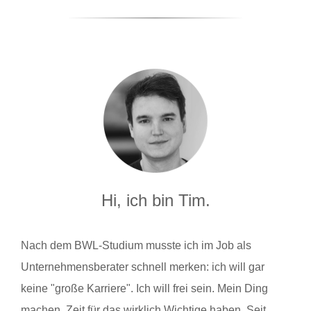
Hi, ich bin Tim.
Nach dem BWL-Studium musste ich im Job als
Unternehmensberater schnell merken: ich will gar
keine "große Karriere". Ich will frei sein. Mein Ding
machen. Zeit für das wirklich Wichtige haben. Seit