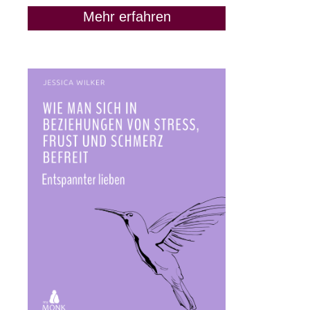
Mehr erfahren