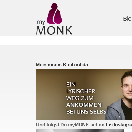
Blo
Mein neues Buch ist da:
Und folgst Du myMONK schon
bei Instagr