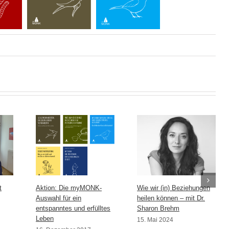
t
Aktion: Die myMONK-
Wie wir (in) Beziehungen
Auswahl für ein
heilen können – mit Dr.
entspanntes und erfülltes
Sharon Brehm
Leben
15. Mai 2024