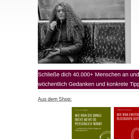
Schließe dich 40.000+ Menschen an und 
wöchentlich Gedanken und konkrete Tipps
Aus dem Shop: