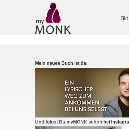
Blo
Mein neues Buch ist da:
Und folgst Du myMONK schon
bei Instagr