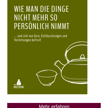
Mehr erfahren