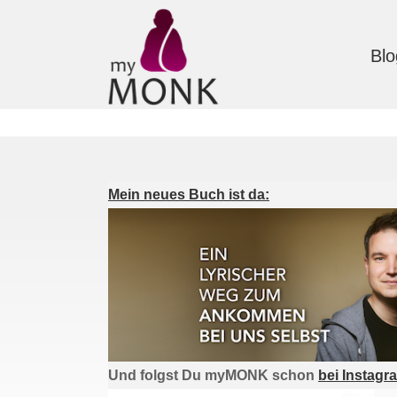
Blo
Mein neues Buch ist da:
Und folgst Du myMONK schon
bei Instagr