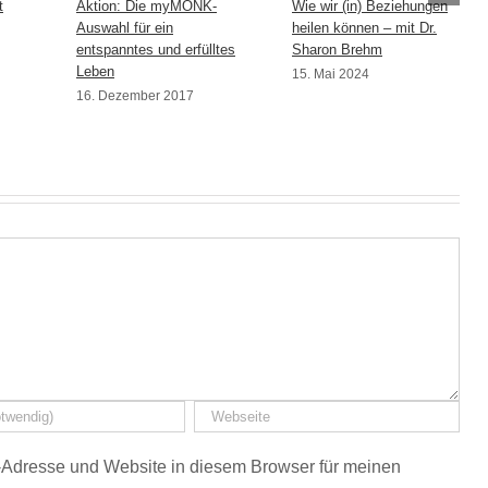
t
Aktion: Die myMONK-
Wie wir (in) Beziehungen
Auswahl für ein
heilen können – mit Dr.
entspanntes und erfülltes
Sharon Brehm
Leben
15. Mai 2024
16. Dezember 2017
Adresse und Website in diesem Browser für meinen