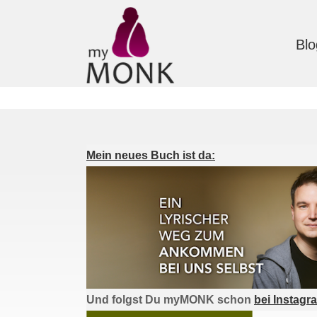
Blo
Mein neues Buch ist da:
Und folgst Du myMONK schon
bei Instagr