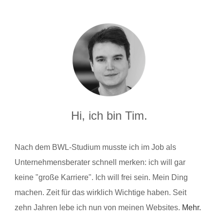
Hi, ich bin Tim.
Nach dem BWL-Studium musste ich im Job als
Unternehmensberater schnell merken: ich will gar
keine "große Karriere". Ich will frei sein. Mein Ding
machen. Zeit für das wirklich Wichtige haben. Seit
zehn Jahren lebe ich nun von meinen Websites.
Mehr.