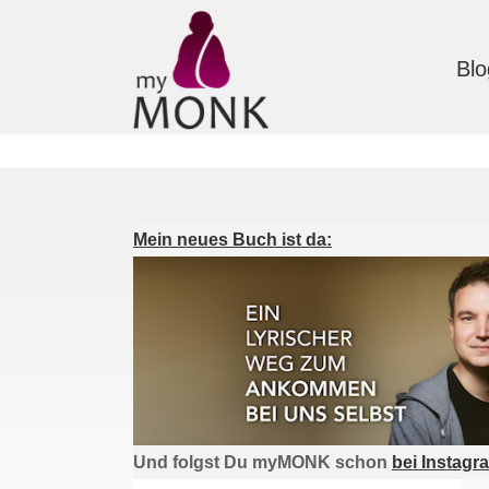
Blo
Mein neues Buch ist da:
Und folgst Du myMONK schon
bei Instagr