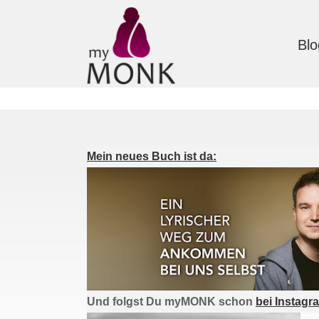
Blo
Mein neues Buch ist da:
Und folgst Du myMONK schon
bei Instagr