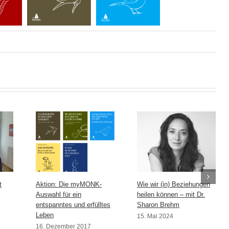
t
Aktion: Die myMONK-
Wie wir (in) Beziehungen
Auswahl für ein
heilen können – mit Dr.
entspanntes und erfülltes
Sharon Brehm
Leben
15. Mai 2024
16. Dezember 2017