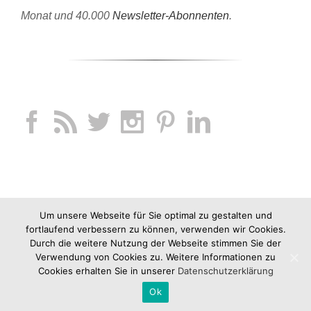
Monat und 40.000
Newsletter-Abonnenten
.
Um unsere Webseite für Sie optimal zu gestalten und
fortlaufend verbessern zu können, verwenden wir Cookies.
Durch die weitere Nutzung der Webseite stimmen Sie der
Verwendung von Cookies zu. Weitere Informationen zu
Cookies erhalten Sie in unserer
Datenschutzerklärung
Ok
Copyright 2012-2019 jucknix GmbH |
Impressum
|
AGB
|
Datenschutz