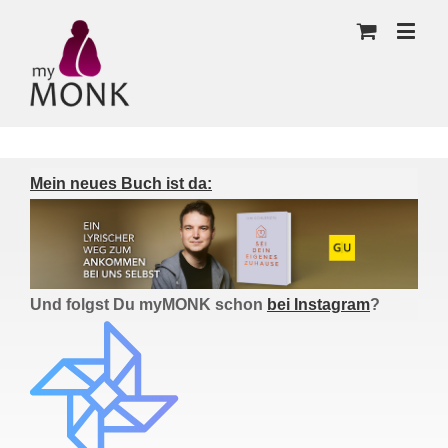
Mein neues Buch ist da:
Und folgst Du myMONK schon
bei Instagram
?