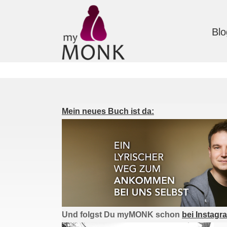
Blo
Mein neues Buch ist da:
Und folgst Du myMONK schon
bei Instagr